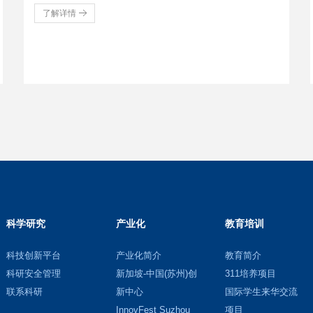
了解详情
科学研究
产业化
教育培训
科技创新平台
产业化简介
教育简介
科研安全管理
新加坡-中国(苏州)创
311培养项目
联系科研
新中心
国际学生来华交流
InnovFest Suzhou
项目