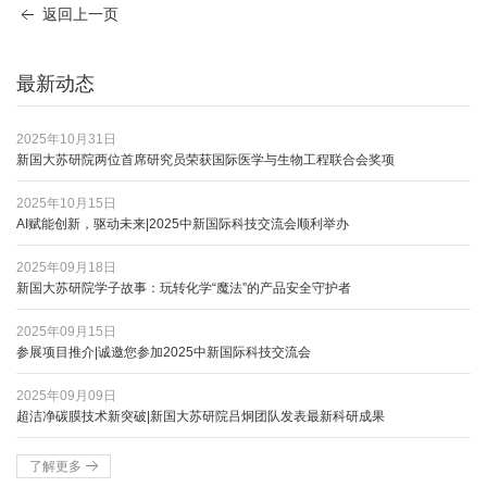
返回上一页
最新动态
2025年10月31日
新国大苏研院两位首席研究员荣获国际医学与生物工程联合会奖项
2025年10月15日
AI赋能创新，驱动未来|2025中新国际科技交流会顺利举办
2025年09月18日
新国大苏研院学子故事：玩转化学“魔法”的产品安全守护者
2025年09月15日
参展项目推介|诚邀您参加2025中新国际科技交流会
2025年09月09日
超洁净碳膜技术新突破|新国大苏研院吕炯团队发表最新科研成果
了解更多