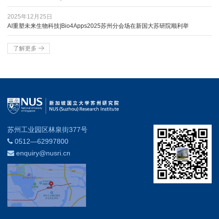
2025年12月25日
AI重塑未来生物科技|Bio4Apps2025苏州分会场在新国大苏研院顺利举
了解更多
苏州工业园区林泉街377号
0512—62997800
enquiry@nusri.cn