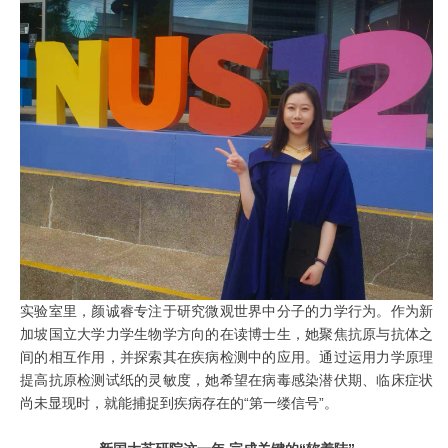
实验室里，颜诚睿专注于研究微观世界中分子的力学行为。作为新
加坡国立大学力学生物学方向的在读博士生，她聚焦抗原与抗体之
间的相互作用，
并探索其在疾病检测中的应用
。通过运用力学原理
提高抗原检测试纸的灵敏度，她希望在病毒感染潜伏期、临床症状
尚未显现时，就能捕捉到疾病存在的“第一缕信号”。