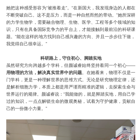
她把这种感受形容为“被推着走”。“在新国大，我发现身边的人都在
不断突破自己。这不是压力，而是一种自然而然的带动。”她所深耕
的力学生物学，需要融合物理、生物、医学、工程等多个领域的知
识，只有在具备国际竞争力的平台上，才能接触到最前沿的科研课
题。“能在这样的地方找到自己感兴趣的方向、并且一步步往下做，
我觉得自己很幸运。”
科研路上，守住初心、脚踏实地
虽然研究方向跨越多个学科，但颜诚睿始终坚持着同一个初心——
用物理的方法，解决真实世界中的问题
。在她看来，物理不仅是一
门学科，更是一种理解世界的思维方式。无论是研究物理定律，还
是解析细胞力学，本质上都是用严谨而精准的逻辑，去探索生命与
世界运行的规律。颜诚睿说：“我能做的，就是脚踏实地，用自己学
过的知识，一点点解锁生命的微观奥秘，试着为守护健康，贡献自
己的一份微小力量。”